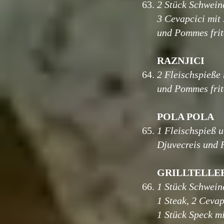
63.
2 Stück Schwein
3 Cevapcici mit
und
Pommes fri
RAZNJICI
64.
2 Fleischspieße
und Pommes frit
POLA POLA
65.
1 Fleischspieß 
Djuvecreis und 
GRILLTELLE
66.
1 Stück Schwein
1 Steak, 2 Cevap
1 Stück Speck mi