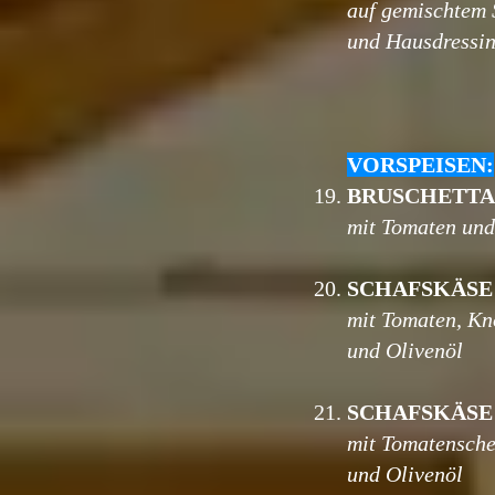
auf gemischtem 
und Hausdressi
VORSPEISEN:
19.
BRUSCHETT
mit Tomaten un
20.
SCHAFSKÄSE
mit Tomaten, K
und Olivenöl
21.
SCHAFSKÄSE
mit Tomatensche
und Olivenöl