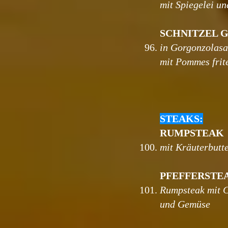
mit Spiegelei un
SCHNITZEL 
96.
in Gorgonzolas
mit Pommes frit
STEAKS:
RUMPSTEAK
100.
mit Kräuterbutt
PFEFFERSTE
101.
Rumpsteak mit 
und Gemüse