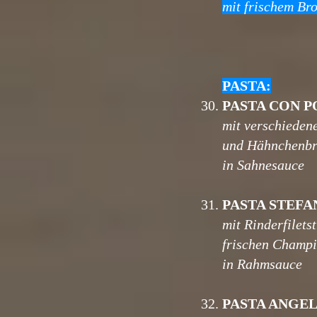
mit frischem Bro
PASTA:
30.
PASTA CON 
mit verschiede
und Hähnchenbru
in Sahnesauce
31.
PASTA STEFA
mit Rinderfilets
frischen Champ
in Rahmsauce
32.
PASTA ANGE