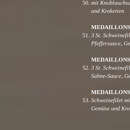
50.
mit Knoblauchs
und Kroketten
MEDAILLON
51.
3 St. Schweinefi
Pfeffersauce, G
MEDAILLONS
52.
3 St. Schweinefi
Sahne-Sauce, G
MEDAILLON
53.
Schweinefilet m
Gemüse und Kro