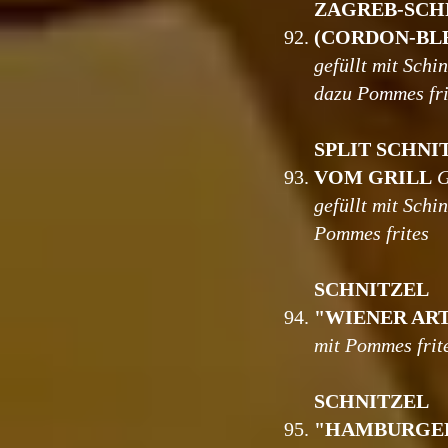
ZAGREB-SCH
92.
(CORDON-BL
gefüllt mit Schi
dazu Pommes fri
SPLIT SCHNI
93.
VOM GRILL
gefüllt mit Sch
Pommes frites
SCHNITZEL
94.
"WIENER AR
mit Pommes frit
SCHNITZEL
95.
"HAMBURGE