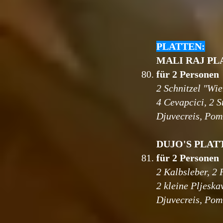
PLATTEN:
MALI RAJ P
80.
für 2 Personen
2 Schnitzel "Wie
4 Cevapcici, 2 S
Djuvecreis, Pom
DUJO'S PLAT
81.
für 2 Personen
2 Kalbsleber, 2 
2 kleine Pljeskav
Djuvecreis, Pom