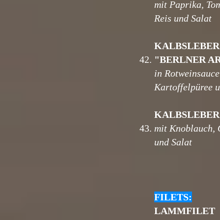
mit Paprika, To
Reis und Salat
KALBSLEBER
42.
"BERLNER A
in Rotweinsauce
Kartoffelpüree u
KALBSLEBER
43.
mit Knoblauch, 
und Salat
FILETS:
LAMMFILET