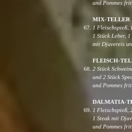
und Pommes frit
MIX-TELLER
67.
1 Fleischspieß, 
1 Stück Leber, 1
mit Djuvereis u
FLEISCH-TE
68.
2 Stück Schweine
und 2 Stück Spe
und Pommes frit
DALMATIA-T
69.
1 Fleischspieß, 
1 Steak mit Djuv
und Pommes frit