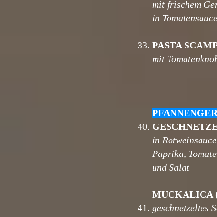
mit frischem G
in Tomatensauc
33.
PASTA SCAM
mit Tomatenkno
PFANNENGER
40.
GESCHNETZE
in Rotweinsauce
Paprika, Tomate
und Salat
MUCKALICA 
41.
geschnetzeltes 